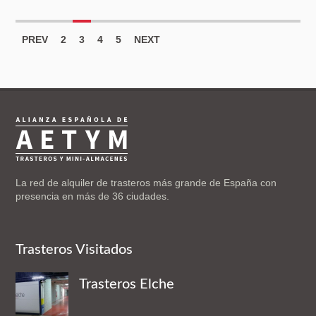
PREV
2
3
4
5
NEXT
La red de alquiler de trasteros más grande de España con
presencia en más de 36 ciudades.
Trasteros Visitados
Trasteros Elche