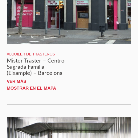
ALQUILER DE TRASTEROS
Mister Traster – Centro
Sagrada Familia
(Eixample) – Barcelona
VER MÁS
MOSTRAR EN EL MAPA