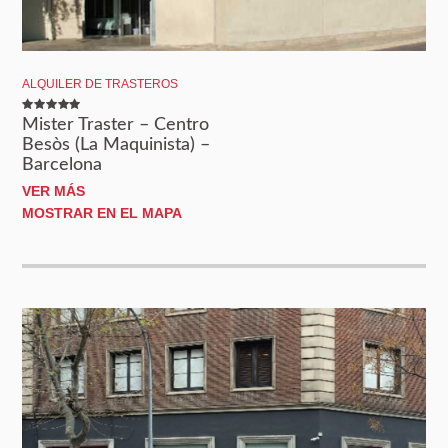
ALQUILER DE TRASTEROS
Mister Traster – Centro
Besòs (La Maquinista) –
Barcelona
VER MÁS
MOSTRAR EN EL MAPA