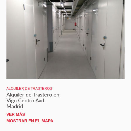
ALQUILER DE TRASTEROS
Alquiler de Trastero en
Vigo Centro Avd.
Madrid
VER MÁS
MOSTRAR EN EL MAPA