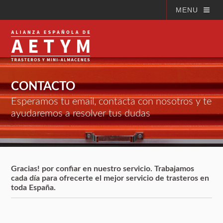
MENU
CONTACTO
Esperamos tu email, contacta con nosotros y te
ayudaremos a resolver tus dudas
Gracias! por confiar en nuestro servicio. Trabajamos
cada día para ofrecerte el mejor servicio de trasteros en
toda España.