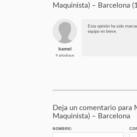
Maquinista) – Barcelona (1
Esta opinión ha sido marca
equipo en breve.
kamel
9 añoshace
Deja un comentario para M
Maquinista) – Barcelona
NOMBRE:
CO