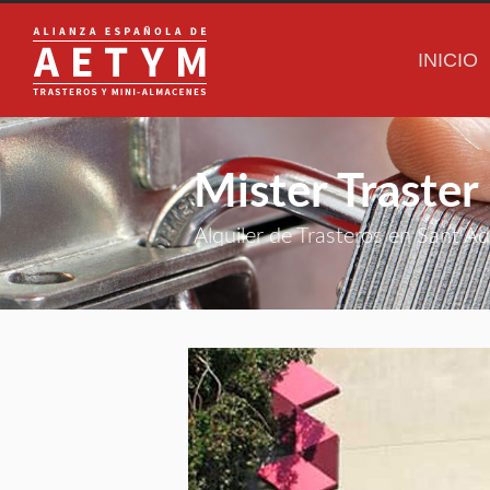
INICIO
Mister Traster
Alquiler de Trasteros en Sant Ad