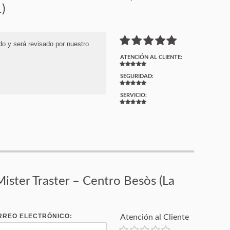
)
do y será revisado por nuestro
ATENCIÓN AL CLIENTE:
SEGURIDAD:
SERVICIO:
ister Traster – Centro Besòs (La
RREO ELECTRÓNICO:
Atención al Cliente