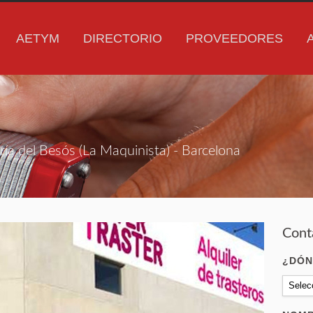
AETYM
DIRECTORIO
PROVEEDORES
ría del Besós (La Maquinista) - Barcelona
Cont
¿DÓN
Selec