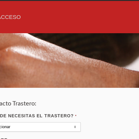
ACCESO
acto Trastero:
DE NECESITAS EL TRASTERO?
*
cionar