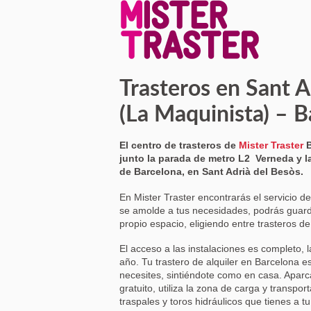
Trasteros en Sant A
(La Maquinista) – B
El centro de trasteros de
Mister Traster
B
junto la parada de metro L2 Verneda y la
de Barcelona, en Sant Adrià del Besòs.
En Mister Traster encontrarás el servicio d
se amolde a tus necesidades, podrás guard
propio espacio, eligiendo entre trasteros 
El acceso a las instalaciones es completo, l
año. Tu trastero de alquiler en Barcelona e
necesites, sintiéndote como en casa. Apar
gratuito, utiliza la zona de carga y transpor
traspales y toros hidráulicos que tienes a tu