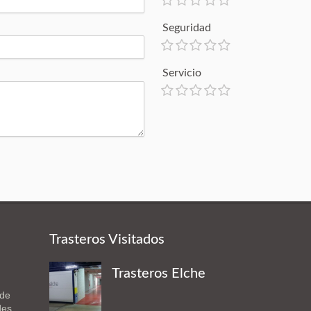
Seguridad
Servicio
Trasteros Visitados
Trasteros Elche
 de
des.