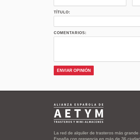
TÍTULO:
COMENTARIOS:
La red de alquiler de trasteros más grande
España con presencia en más de 36 ciuda