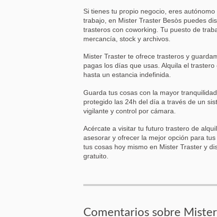
Si tienes tu propio negocio, eres autónomo 
trabajo, en Mister Traster Besòs puedes disf
trasteros con coworking. Tu puesto de traba
mercancía, stock y archivos.
Mister Traster te ofrece trasteros y guardam
pagas los días que usas. Alquila el traster
hasta un estancia indefinida.
Guarda tus cosas con la mayor tranquilidad,
protegido las 24h del día a través de un s
vigilante y control por cámara.
Acércate a visitar tu futuro trastero de alqui
asesorar y ofrecer la mejor opción para tu
tus cosas hoy mismo en Mister Traster y dis
gratuito.
Comentarios sobre Mister 