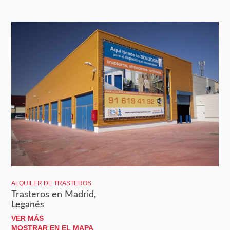
ALQUILER DE TRASTEROS
Trasteros en Madrid,
Leganés
VER MÁS
MOSTRAR EN EL MAPA