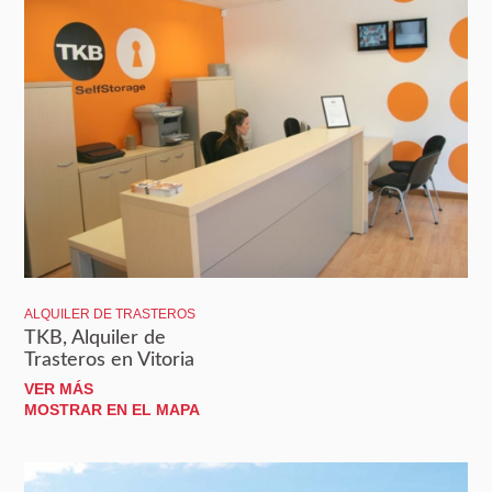
ALQUILER DE TRASTEROS
TKB, Alquiler de
Trasteros en Vitoria
VER MÁS
MOSTRAR EN EL MAPA