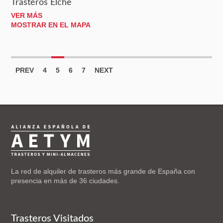
Trasteros Elche
VER MÁS
MOSTRAR EN EL MAPA
PREV
4
5
6
7
NEXT
La red de alquiler de trasteros más grande de España con
presencia en más de 36 ciudades.
Trasteros Visitados