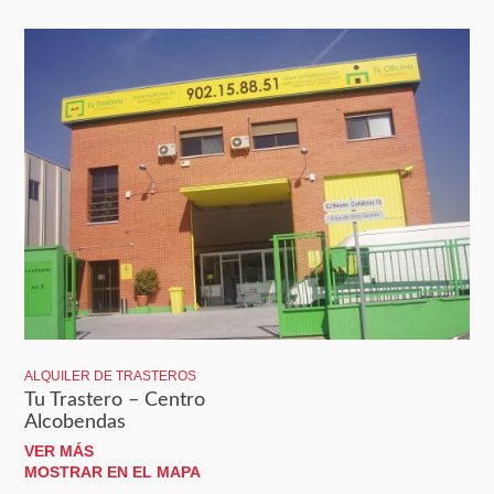
ALQUILER DE TRASTEROS
Tu Trastero – Centro
Alcobendas
VER MÁS
MOSTRAR EN EL MAPA