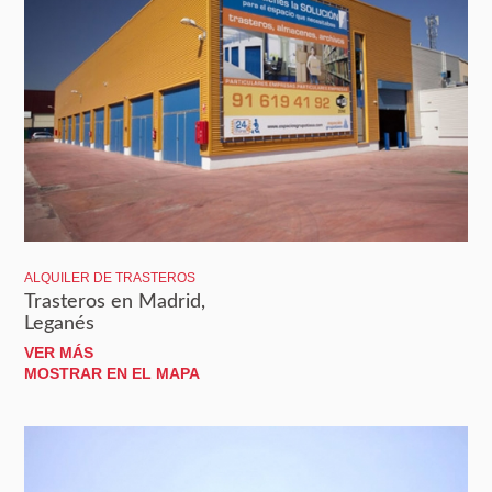
ALQUILER DE TRASTEROS
Trasteros en Madrid,
Leganés
VER MÁS
MOSTRAR EN EL MAPA