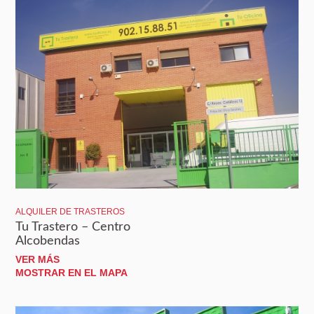
ALQUILER DE TRASTEROS
Tu Trastero – Centro
Alcobendas
VER MÁS
MOSTRAR EN EL MAPA