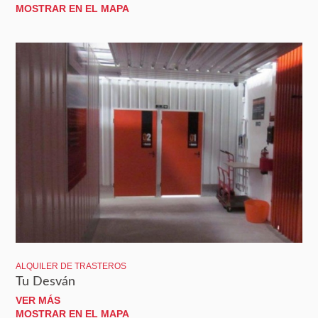
MOSTRAR EN EL MAPA
ALQUILER DE TRASTEROS
Tu Desván
VER MÁS
MOSTRAR EN EL MAPA