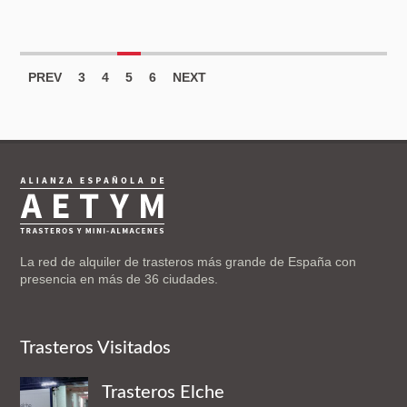
PREV
3
4
5
6
NEXT
La red de alquiler de trasteros más grande de España con
presencia en más de 36 ciudades.
Trasteros Visitados
Trasteros Elche