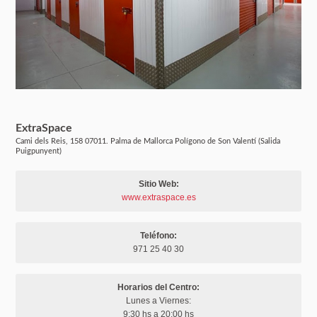
ExtraSpace
Cami dels Reis, 158 07011. Palma de Mallorca Polígono de Son Valentí (Salida
Puigpunyent)
Sitio Web:
www.extraspace.es
Teléfono:
971 25 40 30
Horarios del Centro:
Lunes a Viernes:
9:30 hs a 20:00 hs