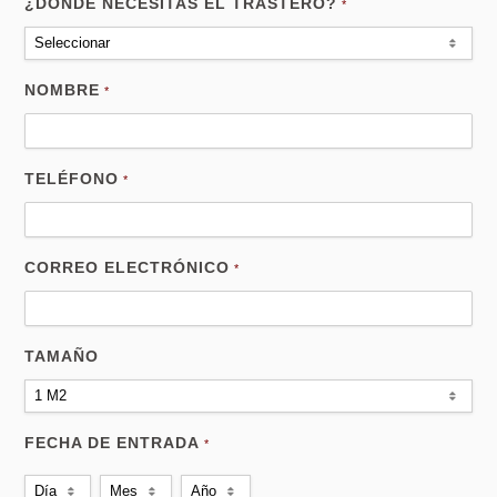
¿DÓNDE NECESITAS EL TRASTERO?
*
Seleccionar
NOMBRE
*
TELÉFONO
*
CORREO ELECTRÓNICO
*
TAMAÑO
1 M2
FECHA DE ENTRADA
*
Día
Mes
Año