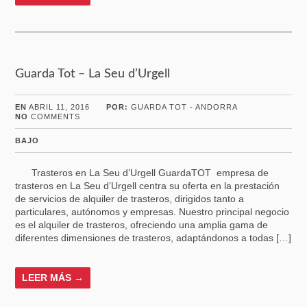
Guarda Tot – La Seu d’Urgell
EN
ABRIL 11, 2016
POR:
GUARDA TOT - ANDORRA
NO
COMMENTS
BAJO
Trasteros en La Seu d’Urgell GuardaTOT empresa de
trasteros en La Seu d’Urgell centra su oferta en la prestación
de servicios de alquiler de trasteros, dirigidos tanto a
particulares, autónomos y empresas. Nuestro principal negocio
es el alquiler de trasteros, ofreciendo una amplia gama de
diferentes dimensiones de trasteros, adaptándonos a todas […]
LEER MÁS →