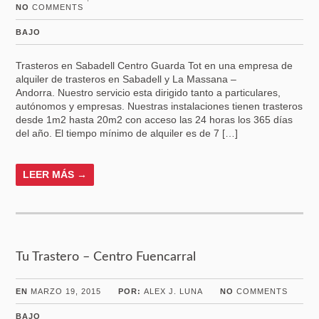
NO
COMMENTS
BAJO
Trasteros en Sabadell Centro Guarda Tot en una empresa de
alquiler de trasteros en Sabadell y La Massana –
Andorra. Nuestro servicio esta dirigido tanto a particulares,
autónomos y empresas. Nuestras instalaciones tienen trasteros
desde 1m2 hasta 20m2 con acceso las 24 horas los 365 días
del año. El tiempo mínimo de alquiler es de 7 […]
LEER MÁS →
Tu Trastero – Centro Fuencarral
EN
MARZO 19, 2015
POR:
ALEX J. LUNA
NO
COMMENTS
BAJO