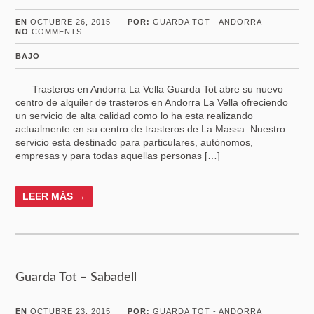
EN
OCTUBRE 26, 2015
POR:
GUARDA TOT - ANDORRA
NO
COMMENTS
BAJO
Trasteros en Andorra La Vella Guarda Tot abre su nuevo
centro de alquiler de trasteros en Andorra La Vella ofreciendo
un servicio de alta calidad como lo ha esta realizando
actualmente en su centro de trasteros de La Massa. Nuestro
servicio esta destinado para particulares, autónomos,
empresas y para todas aquellas personas […]
LEER MÁS →
Guarda Tot – Sabadell
EN
OCTUBRE 23, 2015
POR:
GUARDA TOT - ANDORRA