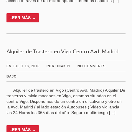
acceso a través de un PIN adaptado. Tenemos espacios […]
LEER MÁS →
Alquiler de Trastero en Vigo Centro Avd. Madrid
EN
JULIO 18, 2016
POR:
INAKIPI
NO
COMMENTS
BAJO
Alquiler de trastero en Vigo (Centro Avd. Madrid) Alquiler De
trasteros y minialmacenes en Vigo, estamos situados en el
centro Vigo. Disponemos de un centro en el calvario y otro en
la Avd. Madrid ( al lado estación Autobuses ) Video vigilancia
las 24 Horas los 365 días del año. Seguro multirriesgo […]
LEER MÁS →