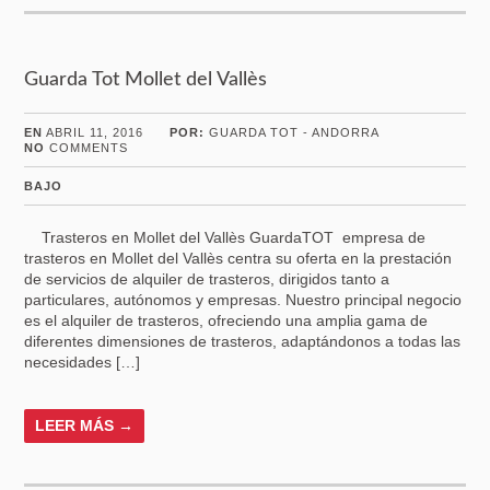
Guarda Tot Mollet del Vallès
EN
ABRIL 11, 2016
POR:
GUARDA TOT - ANDORRA
NO
COMMENTS
BAJO
Trasteros en Mollet del Vallès GuardaTOT empresa de
trasteros en Mollet del Vallès centra su oferta en la prestación
de servicios de alquiler de trasteros, dirigidos tanto a
particulares, autónomos y empresas. Nuestro principal negocio
es el alquiler de trasteros, ofreciendo una amplia gama de
diferentes dimensiones de trasteros, adaptándonos a todas las
necesidades […]
LEER MÁS →