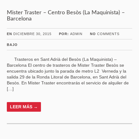
Mister Traster – Centro Besòs (La Maquinista) –
Barcelona
EN
DICIEMBRE 30, 2015
POR:
ADMIN
NO
COMMENTS
BAJO
Trasteros en Sant Adrià del Besòs (La Maquinista) –
Barcelona El centro de trasteros de Mister Traster Besòs se
encuentra ubicado junto la parada de metro L2 Verneda y la
salida 29 de la Ronda Litoral de Barcelona, en Sant Adrià del
Besòs. En Mister Traster encontrarás el servicio de alquiler de
[…]
LEER MÁS →