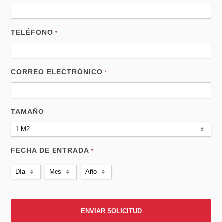
TELÉFONO
*
CORREO ELECTRÓNICO
*
TAMAÑO
1 M2
FECHA DE ENTRADA
*
Día
Mes
Año