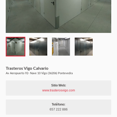
Trasteros Vigo Calvario
Av Aeropuerto 92- Nave 10 Vigo (36206) Pontevedra
Sitio Web:
www.trasterosvigo.com
Teléfono:
657 222 886