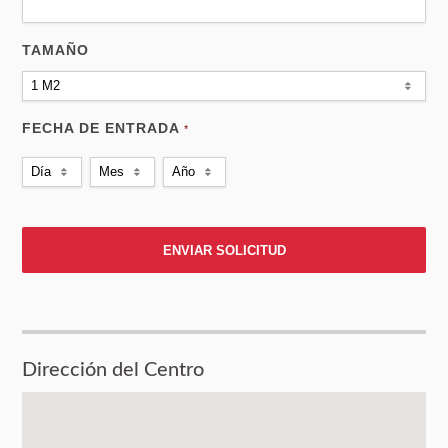
TAMAÑO
1 M2
FECHA DE ENTRADA
*
Día
Mes
Año
Dirección del Centro