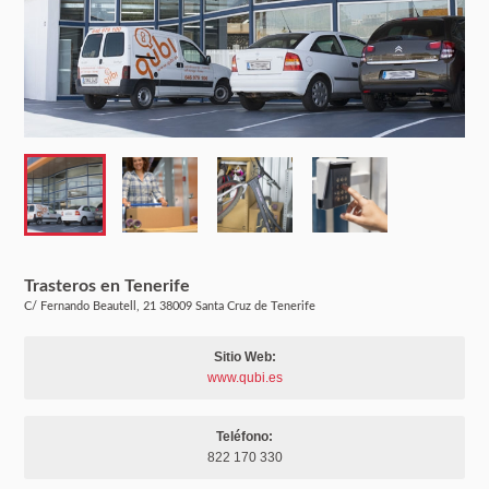
Trasteros en Tenerife
C/ Fernando Beautell, 21 38009 Santa Cruz de Tenerife
Sitio Web:
www.qubi.es
Teléfono:
822 170 330