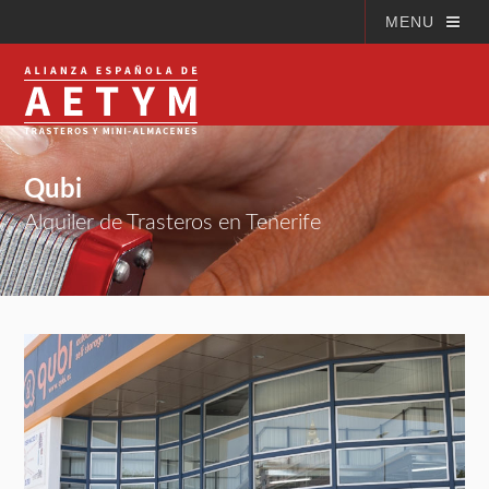
MENU
Qubi
Alquiler de Trasteros en Tenerife