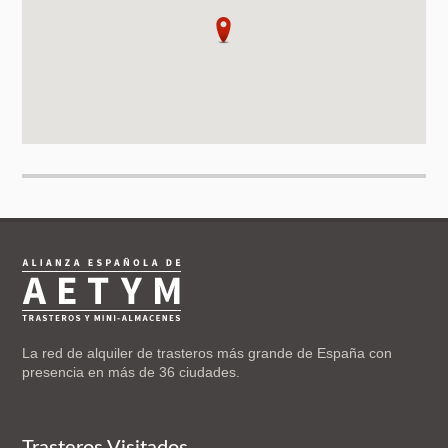
La red de alquiler de trasteros más grande de España con
presencia en más de 36 ciudades.
Trasteros Visitados