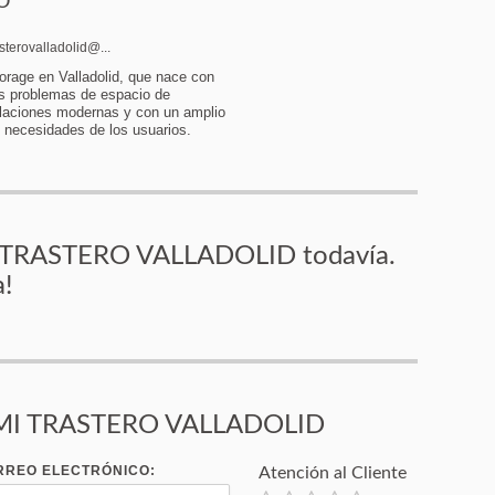
O
sterovalladolid@...
orage en Valladolid, que nace con
los problemas de espacio de
talaciones modernas y con un amplio
s necesidades de los usuarios.
I TRASTERO VALLADOLID todavía.
a!
a MI TRASTERO VALLADOLID
RREO ELECTRÓNICO:
Atención al Cliente