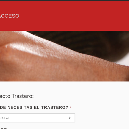
ACCESO
acto Trastero:
DE NECESITAS EL TRASTERO?
*
cionar