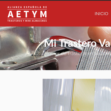
INICIO
Mi Trastero Va
Alquiler de Trasteros en Valladol