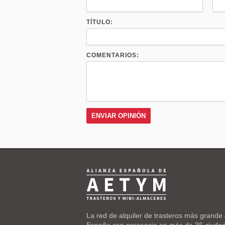
TÍTULO:
COMENTARIOS:
La red de alquiler de trasteros más grande