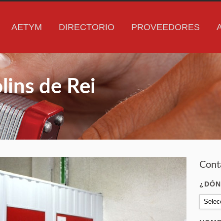
AETYM
DIRECTORIO
PROVEEDORES
lins de Rei
Rei
Cont
¿DÓN
Selec