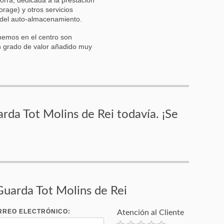
torage) y otros servicios
 del auto-almacenamiento.
nemos en el centro son
n grado de valor añadido muy
rda Tot Molins de Rei todavía. ¡Se
Guarda Tot Molins de Rei
RREO ELECTRÓNICO:
Atención al Cliente