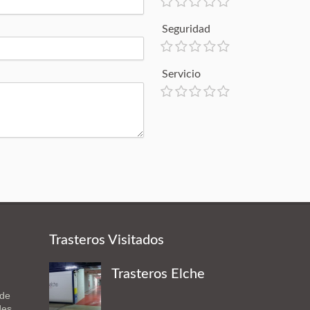
Seguridad
Servicio
Trasteros Visitados
Trasteros Elche
 de
des.