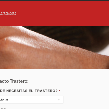
ACCESO
acto Trastero:
DE NECESITAS EL TRASTERO?
*
cionar