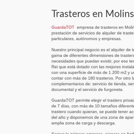
Trasteros en Molins
GuardaTOT
empresa de trasteros en Molins
prestación de servicios de alquiler de traste
particulares, autónomos y empresas.
Nuestro principal negocio es el alquiler de 
gama de diferentes dimensiones de traster
necesidades que puedan existir, por eso t
Rei que está dotado con las mejores instal
con una superficie de más de 1.200 m2 y un
contar con más de 180 trasteros. Por otro l
complementarios de: servicio de tienda, se
documental y el servicio de furgoneta.
GuardaTOT permite elegir el trastero priva
de 7 días, con más de 10 tamaños diferente
trastero cuando quieran, se puede tener ac
del año y disponemos de una zona de apar
amplia zona de carga y descarga.
Somos la primera empresa, pionera en Ando