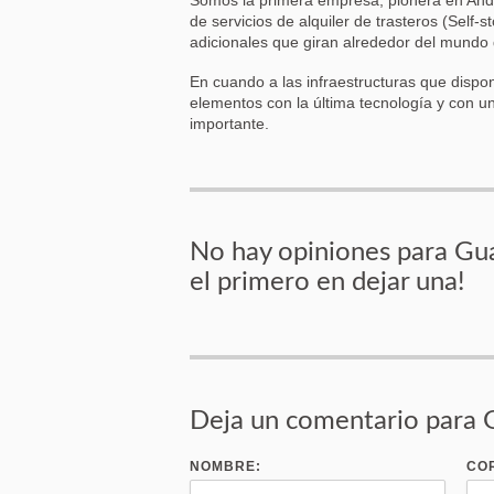
de servicios de alquiler de trasteros (Self-s
adicionales que giran alrededor del mundo
En cuando a las infraestructuras que dispo
elementos con la última tecnología y con u
importante.
No hay opiniones para Gua
el primero en dejar una!
Deja un comentario para 
NOMBRE:
CO