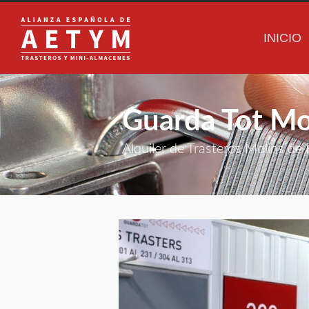
INICIO
Guarda Tot Mo
Alquiler de Trasteros Molins de 